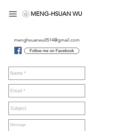
MENG-HSUAN WU
menghsuanwu0514@gmail.com
Follow me on Facebook